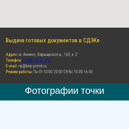
Выдача готовых документов в СДЭКе
Адрес:
м. Аннино, Варшавское ш., 160, к. 2
Телефон:
8 (499) 34-66-811
E-mail:
np@bnp-potok.ru
Режим работы:
Пн-Пт 10:00-20:00 Сб-Вс 10:00-16:00
Фотографии точки