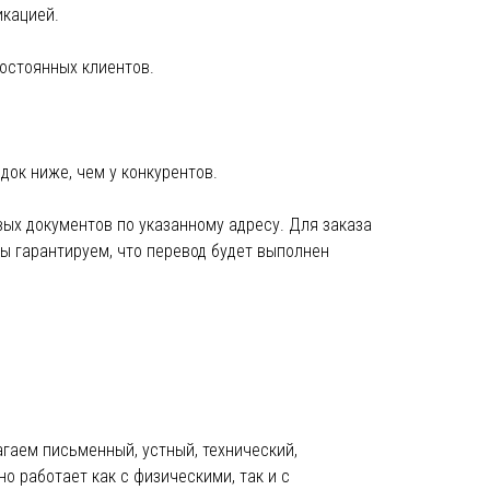
кацией.
остоянных клиентов.
ок ниже, чем у конкурентов.
вых документов по указанному адресу. Для заказа
Мы гарантируем, что перевод будет выполнен
агаем письменный, устный, технический,
о работает как с физическими, так и с