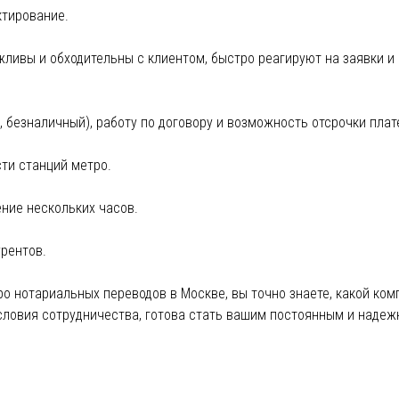
ктирование.
ивы и обходительны с клиентом, быстро реагируют на заявки и 
безналичный), работу по договору и возможность отсрочки плат
ти станций метро.
ние нескольких часов.
урентов.
о нотариальных переводов в Москве, вы точно знаете, какой ко
словия сотрудничества, готова стать вашим постоянным и надеж