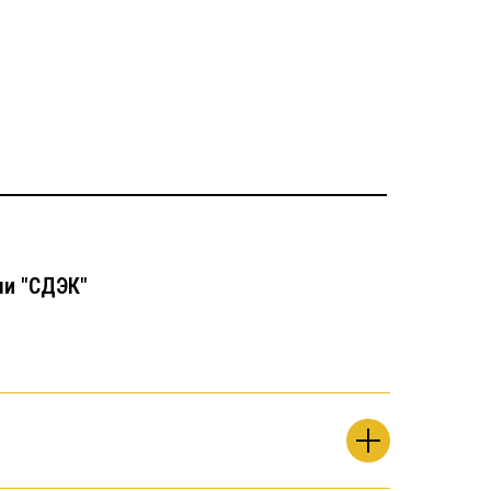
чи "СДЭК"