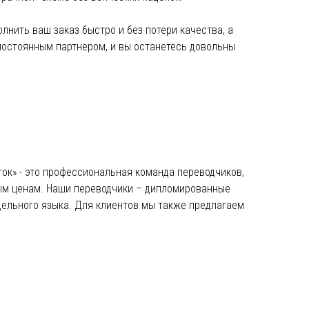
лнить ваш заказ быстро и без потери качества, а
 постоянным партнером, и вы останетесь довольны
ток» - это профессиональная команда переводчиков,
ным ценам. Наши переводчики – дипломированные
дельного языка. Для клиентов мы также предлагаем