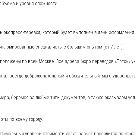
объема и уровня сложности.
ь экспресс-перевод, который будет выполнен в день оформления 
ипломированные специалисты с большим опытом (от 7 лет).
оложены по всей Москве. Все адреса бюро переводов «Поток» ук
нал всегда доброжелательный и обходительный, мы с удовольств
ира, беремся за любые типы документов, а также оказываем усл
оты по всему городу.
тимальный уровень стоимости услуг, расчет проводится по «проз