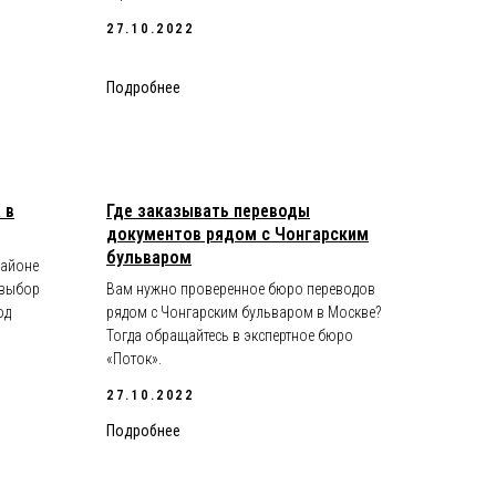
27.10.2022
Подробнее
 в
Где заказывать переводы
документов рядом с Чонгарским
бульваром
районе
 выбор
Вам нужно проверенное бюро переводов
од
рядом с Чонгарским бульваром в Москве?
Тогда обращайтесь в экспертное бюро
«Поток».
27.10.2022
Подробнее