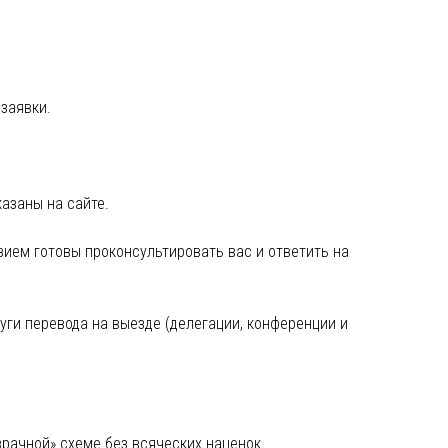
заявки.
азаны на сайте.
ием готовы проконсультировать вас и ответить на
уги перевода на выезде (делегации, конференции и
рачной» схеме без всяческих наценок.