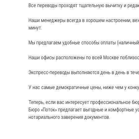
Все переводы проходят тщательную вычитку и реда
Наши менеджеры всегда в хорошем настроении, вежл
минут.
Мы предлагаем удобные способы оплаты (наличный, 
Наши офисы расположены по всей Москве поблизос
Экспресс-переводы выполняются день в день в тече
У нас самые демократичные цены, ниже чем у конк
Теперь, если вас интересует профессиональное бюр
Бюро «Поток» предлагает выгодные и комфортные у
нотариального заверения документов.