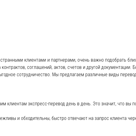
Загрузить еще
остранными клиентами и партнерами, очень важно подобрать бли
онтрактов, соглашений, актов, счетов и другой документации. Бю
ыгодное сотрудничество. Мы предлагаем различные виды перево
м клиентам экспресс-перевод день в день. Это значит, что вы по
жливы и обходительны, быстро отвечают на запрос клиента чере