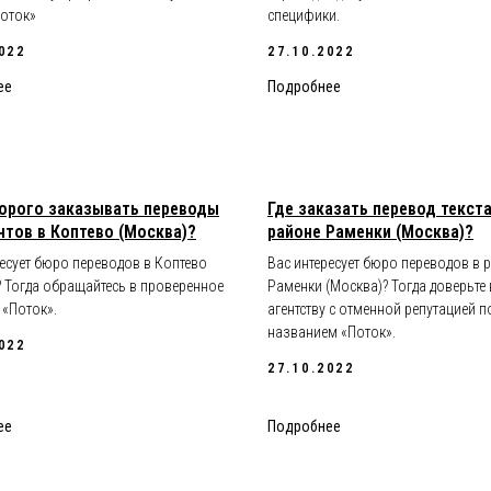
оток»
специфики.
022
27.10.2022
ее
Подробнее
орого заказывать переводы
Где заказать перевод текста
тов в Коптево (Москва)?
районе Раменки (Москва)?
ресует бюро переводов в Коптево
Вас интересует бюро переводов в 
? Тогда обращайтесь в проверенное
Раменки (Москва)? Тогда доверьте
 «Поток».
агентству с отменной репутацией п
названием «Поток».
022
27.10.2022
ее
Подробнее