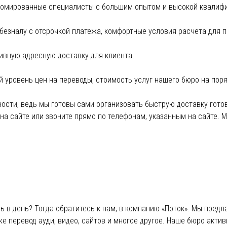
омированные специалисты с большим опытом и высокой квалифи
езналу с отсрочкой платежа, комфортные условия расчета для п
ивную адресную доставку для клиента.
уровень цен на переводы, стоимость услуг нашего бюро на поряд
ости, ведь мы готовы сами организовать быструю доставку гото
 на сайте или звоните прямо по телефонам, указанным на сайте. 
 в день? Тогда обратитесь к нам, в компанию «Поток». Мы предл
е перевод ауди, видео, сайтов и многое другое. Наше бюро активн