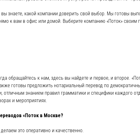
 вы знаете, какой компании доверить свой выбор. Мы готовы выпо
рямо к вам в офис или домой. Выберите компанию «Поток» своим
да обращайтесь к нам, здесь вы найдете и первое, и второе. «По
 также готовы предложить нотариальный перевод по демократич
, отличным знанием правил грамматики и специфики каждого от
ворах и мероприятиях.
ереводов «Поток в Москве?
 делаем это оперативно и качественно.