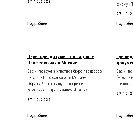
27.10.2022
фирму «П
27.10.2
Подробнее
Подробн
Переводы документов на улице
Где нед
Профсоюзная в Москве
докумен
Вас интересует экспертное бюро переводов
Вас инте
на улице Профсоюзная в Москве?
(Москва)
Обращайтесь в нашу проверенную
агентство
компанию под названием «Поток».
27.10.2
27.10.2022
Подробнее
Подробн