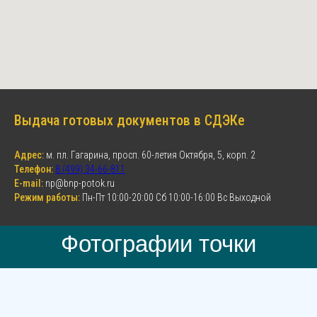
Выдача готовых документов в СДЭКе
Адрес:
м. пл. Гагарина, просп. 60-летия Октября, 5, корп. 2
Телефон:
8 (499) 34-66-811
E-mail:
np@bnp-potok.ru
Режим работы:
Пн-Пт 10:00-20:00 Сб 10:00-16:00 Вс Выходной
Фотографии точки