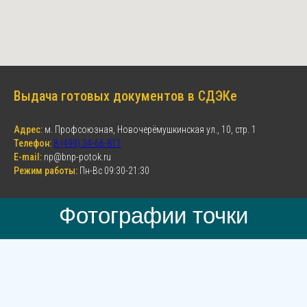
Выдача готовых документов в СДЭКе
Адрес:
м. Профсоюзная, Новочерёмушкинская ул., 10, стр. 1
Телефон:
8 (499) 34-66-811
E-mail:
np@bnp-potok.ru
Режим работы:
Пн-Вс 09:30-21:30
Фотографии точки