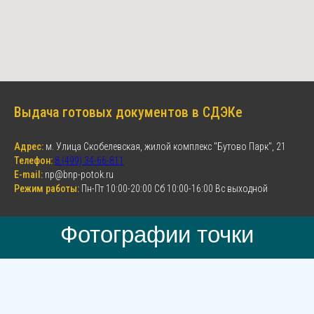
Выдача готовых документов в СДЭКе
Адрес:
м. Улица Скобелевская, жилой комплекс "Бутово Парк", 21
Телефон:
8 (499) 34-66-811
E-mail:
np@bnp-potok.ru
Режим работы:
Пн-Пт 10:00-20:00 Сб 10:00-16:00 Вс выходной
Фотографии точки