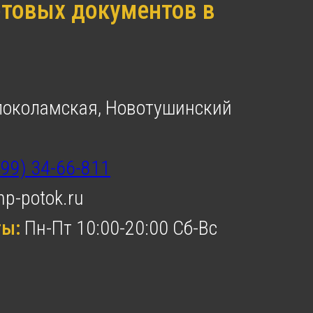
товых документов в
локоламская, Новотушинский
499) 34-66-811
p-potok.ru
ты:
Пн-Пт 10:00-20:00 Сб-Вс