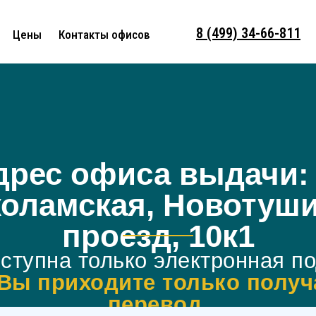
8 (499) 34-66-811
Цены
Контакты офисов
дрес офиса выдачи: 
оламская, Новотуш
проезд, 10к1
ступна только электронная п
Вы приходите только получ
перевод.