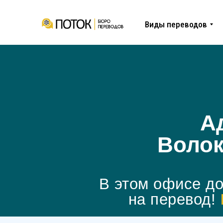
Виды переводов
А
Волок
В этом офисе до
на перевод!