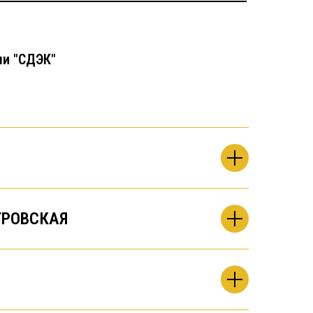
чи "СДЭК"
РОВСКАЯ