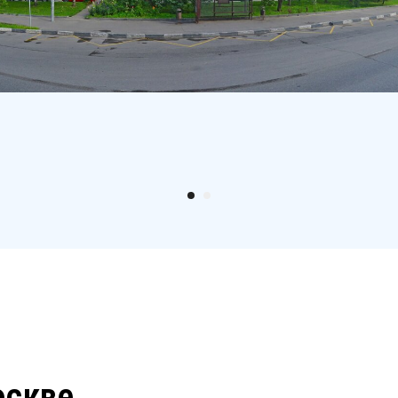
оскве