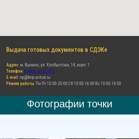
Выдача готовых документов в СДЭКе
Адрес:
м. Выхино, ул. Хлобыстова, 14, корп. 1
Телефон:
8 (499) 34-66-811
E-mail:
np@bnp-potok.ru
Режим работы:
Пн-Пт 10:00-20:00 Сб 10:00-16:00 Вс 10:00-14:00
Фотографии точки