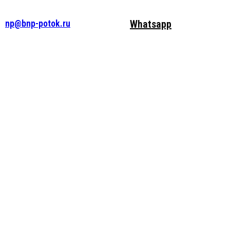
np@bnp-potok.ru
Whatsapp