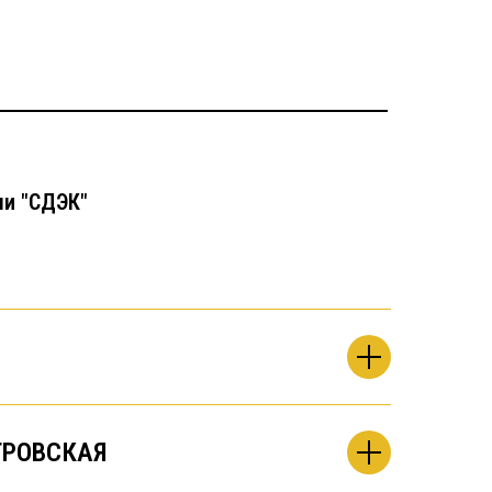
чи "СДЭК"
РОВСКАЯ