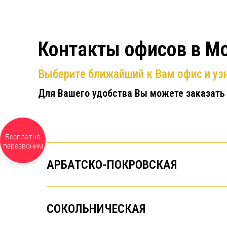
Контакты офисов в М
Выберите ближайший к Вам офис и узн
Для Вашего удобства Вы можете заказать
за 24
Бесплатно
секунды
перезвоним
АРБАТСКО-ПОКРОВСКАЯ
СОКОЛЬНИЧЕСКАЯ