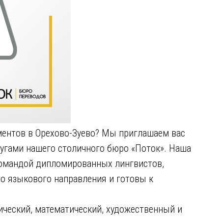
ментов в Орехово-Зуево? Мы приглашаем вас
угами нашего столичного бюро «Поток». Наша
омандой дипломированных лингвистов,
о языкового направления и готовы к
ический, математический, художественный и