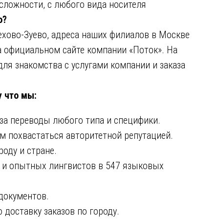
сложности, с любого вида носителя
о?
ехово-Зуево, адреса наших филиалов в Москве
а официальном сайте компании «Поток». На
ля знакомства с услугами компании и заказа
 что мы:
за переводы любого типа и специфики.
м похвастаться авторитетной репутацией.
оду и стране.
и опытных лингвистов в 547 языковых
документов.
доставку заказов по городу.