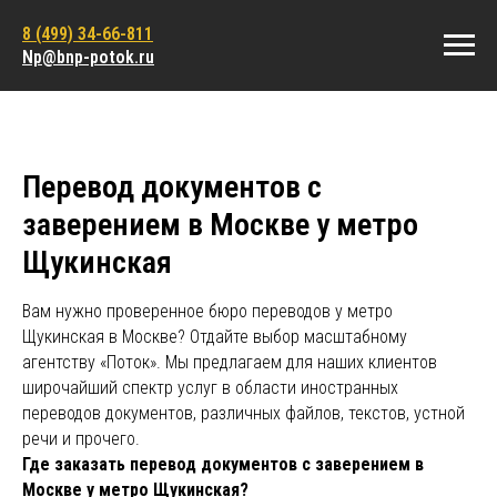
8 (499) 34-66-811
Np@bnp-potok.ru
Перевод документов с
заверением в Москве у метро
Щукинская
Вам нужно проверенное бюро переводов у метро
Щукинская в Москве? Отдайте выбор масштабному
агентству «Поток». Мы предлагаем для наших клиентов
широчайший спектр услуг в области иностранных
переводов документов, различных файлов, текстов, устной
речи и прочего.
Где заказать перевод документов с заверением в
Москве у метро Щукинская?