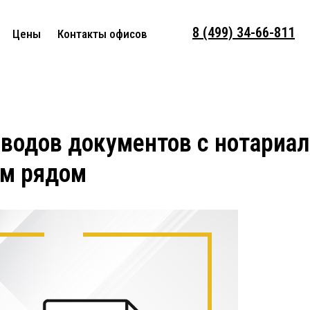
8 (499) 34-66-811
Цены
Контакты офисов
водов документов с нотариа
ем рядом