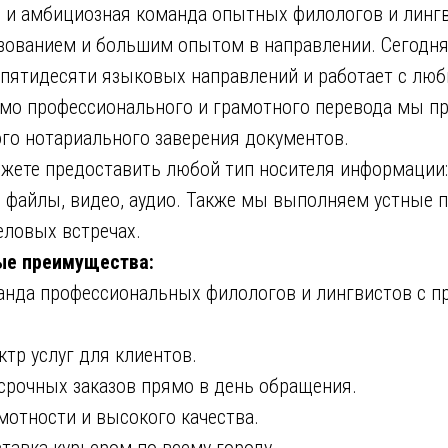
 и амбициозная команда опытных филологов и линг
ованием и большим опытом в направлении. Сегодн
 пятидесяти языковых направлений и работает с лю
мо профессионального и грамотного перевода мы п
ого нотариального заверения документов.
жете предоставить любой тип носителя информации:
, файлы, видео, аудио. Также мы выполняем устные 
еловых встречах.
ые преимущества:
да профессиональных филологов и лингвистов с 
р услуг для клиентов.
очных заказов прямо в день обращения.
тности и высокого качества.