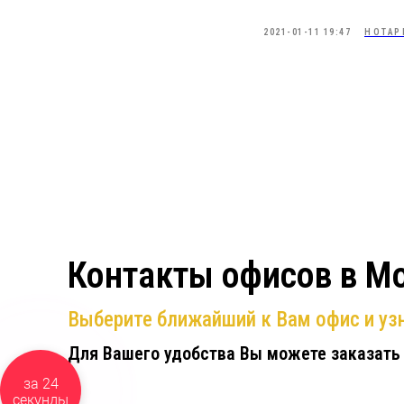
2021-01-11 19:47
НОТАР
Контакты офисов в М
Выберите ближайший к Вам офис и узн
Для Вашего удобства Вы можете заказать
Бесплатно
за 24
секунды
перезвоним