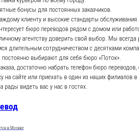
вка курьером по всему городу.
ные бонусы для постоянных заказчиков.
дому клиенту и высокие стандарты обслуживания.
интересует бюро переводов рядом с домом или работ
оличному агентству доверить свой выбор. Мы всегд
мся длительным сотрудничеством с десятками компа
е постоянно выбирают для себя бюро «Поток».
каза, достаточно набрать телефон бюро переводов,
у на сайте или приехать в один из наших филиалов в
а рады видеть вас у нас в гостях.
ревод
ток в Москве