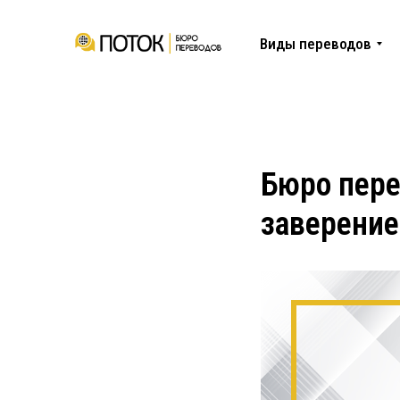
Виды переводов
Бюро пере
заверени