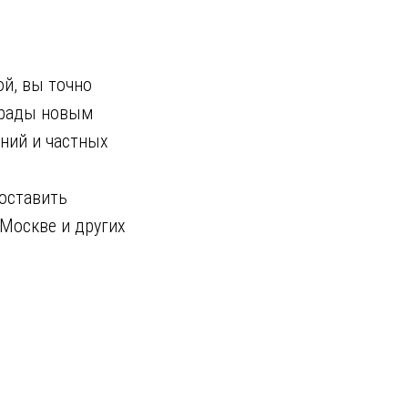
ой, вы точно
а рады новым
ний и частных
 оставить
 Москве и других