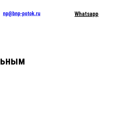
np@bnp-potok.ru
Whatsapp
льным