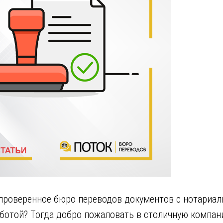
проверенное бюро переводов документов с нотариа
аботой? Тогда добро пожаловать в столичную компа