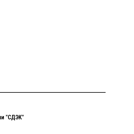
чи "СДЭК"