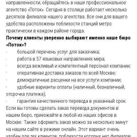
направленности, обращайтесь в наше профессиональное
агентство «Поток». Сегодня в столице работает несколько
десятков филиалов нашего агентства. Все они для вашего
удобства расположены поблизости станций метро
практически в каждом районе города.
Почему клиенты уверенно выбирают именно наше бюро
«Поток»?
· большой перечень услуг для заказчика;
· работа в 57 языковых направлениях мира;
· всегда вежливый и компетентный персонал компании;
· оперативная доставка заказов по всей Москве;
· демократичные расценки на все услуги компании;
· удобные варианты оплаты (наличный, безналичный,
отсрочка платежа);
· гарантия качественного перевода в указанный срок.
Если вы готовы сделать заказ перевода документов в
нашем бюро, приезжайте в любой из наших офисов в
Москве. Также оформить заказ можно за несколько минут
на нашем сайте в режиме онлайн. Этот вариант очень
удобен для тех клиентов, поблизости которых нет филиалов