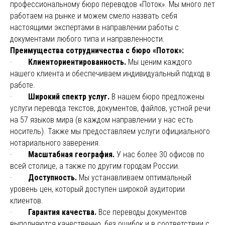
профессиональному бюро переводов «Поток». Мы много лет
работаем на рынке и можем смело назвать себя
настоящими экспертами в направлении работы с
документами любого типа и направленности.
Преимущества сотрудничества с бюро «Поток»:
·
Клиенториентированность.
Мы ценим каждого
нашего клиента и обеспечиваем индивидуальный подход в
работе.
·
Широкий спектр услуг.
В нашем бюро предложены
услуги перевода текстов, документов, файлов, устной речи
на 57 языков мира (в каждом направлении у нас есть
носитель). Также мы предоставляем услуги официального
нотариального заверения.
·
Масштабная география.
У нас более 30 офисов по
всей столице, а также по другим городам России.
·
Доступность.
Мы устанавливаем оптимальный
уровень цен, который доступен широкой аудитории
клиентов.
·
Гарантия качества.
Все переводы документов
выполняются качественно, без ошибок и в соответствии с