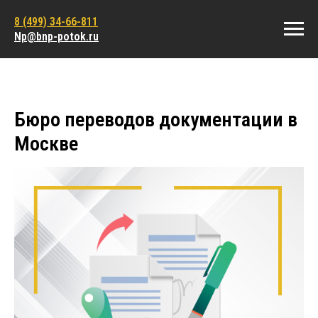
8 (499) 34-66-811
Np@bnp-potok.ru
Бюро переводов документации в
Москве