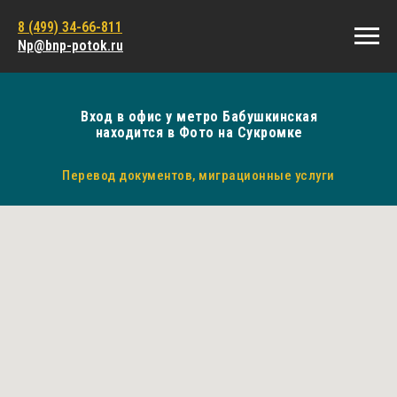
8 (499) 34-66-811
Np@bnp-potok.ru
Вход в офис у метро Бабушкинская
находится в Фото на Сукромке
Перевод документов, миграционные услуги