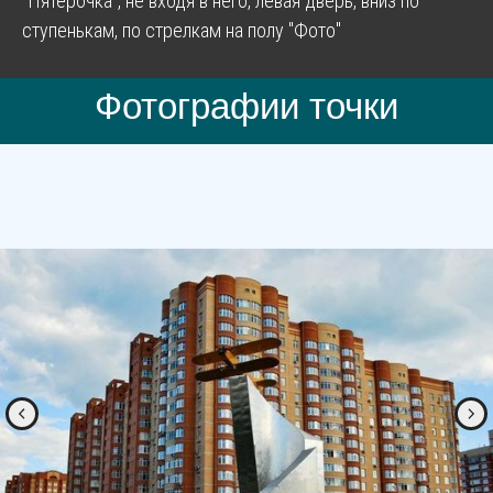
"Пятёрочка", не входя в него, левая дверь, вниз по
ступенькам, по стрелкам на полу "Фото"
Фотографии точки