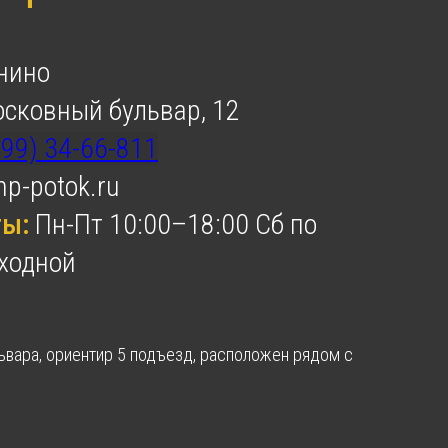
нино
сковный бульвар, 12
499) 34-66-811
p-potok.ru
ты:
Пн-Пт 10:00–18:00 Сб по
ходной
ьвара, ориентир 5 подъезд, расположен рядом с