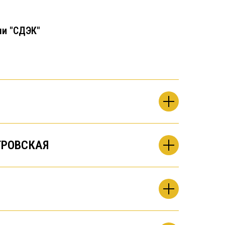
чи "СДЭК"
РОВСКАЯ