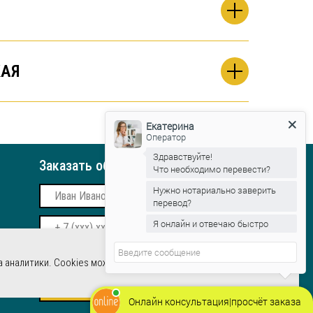
АЯ
Екатерина
Оператор
Здравствуйте!
Заказать обратный звонок
Что необходимо перевести?
Нужно нотариально заверить
перевод?
Я онлайн и отвечаю быстро
Даю согласие на обработку
 аналитики. Cookies можно отключить в любой
Хорошо
персональных данных
Заказать звонок
Онлайн консультация|просчёт заказа