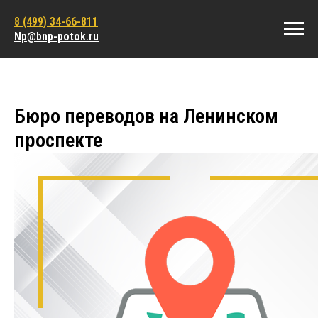
8 (499) 34-66-811
Np@bnp-potok.ru
Бюро переводов на Ленинском
проспекте