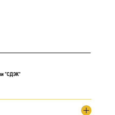
чи "СДЭК"