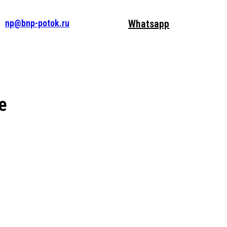
np@bnp-potok.ru
Whatsapp
е