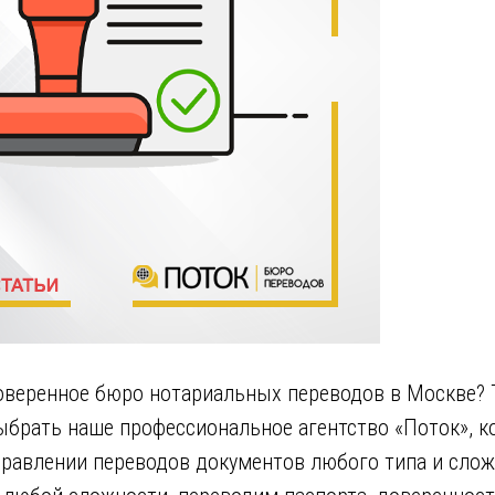
роверенное бюро нотариальных переводов в Москве?
брать наше профессиональное агентство «Поток», к
аправлении переводов документов любого типа и сло