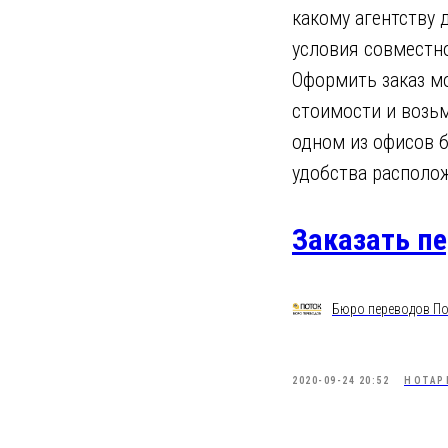
какому агентству
условия совместно
Оформить заказ м
стоимости и возьм
одном из офисов 
удобства располо
Заказать п
Бюро переводов По
2020-09-24 20:52
НОТАР