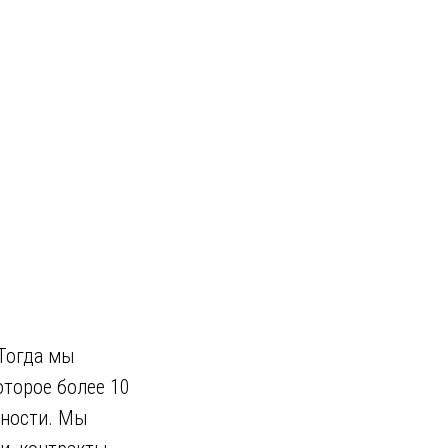
 Тогда мы
оторое более 10
жности. Мы