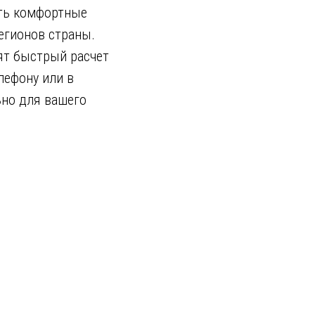
ать комфортные
егионов страны.
ят быстрый расчет
лефону или в
ьно для вашего