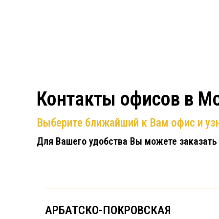
Контакты офисов в М
Выберите ближайший к Вам офис и узн
Для Вашего удобства Вы можете заказать
АРБАТСКО-ПОКРОВСКАЯ