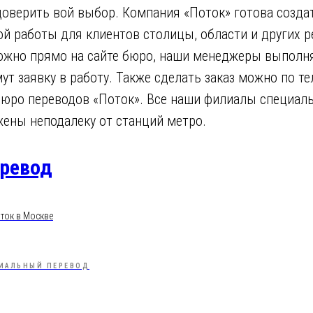
 доверить вой выбор. Компания «Поток» готова созд
й работы для клиентов столицы, области и других р
ожно прямо на сайте бюро, наши менеджеры выполн
ут заявку в работу. Также сделать заказ можно по те
бюро переводов «Поток». Все наши филиалы специал
жены неподалеку от станций метро.
еревод
ток в Москве
ИАЛЬНЫЙ ПЕРЕВОД