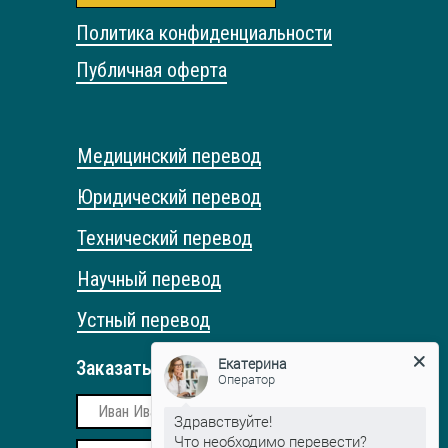
Политика конфиденциальности
Публичная оферта
Медицинский перевод
Юридический перевод
Технический перевод
Научный перевод
Устный перевод
Екатерина
Оператор
Заказать обратный звонок
Здравствуйте!
Что необходимо перевести?