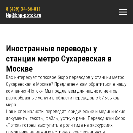
8 (499) 34-66-811
Np@bnp-potok.ru
Иностранные переводы у
станции метро Сухаревская в
Москве
Вас интересует толковое бюро переводов у станции метро
Сухаревская в Москве? Предлагаем вам обратиться в нашу
компанию «Поток». Мы предлагаем для наших клиентов
разнообразные услуги в области переводов с 57 языков
мира.
Наши специалисты переводят юридические и медицинские
документы, тексты, файлы, устную речь. Переводчики бюро
«Поток» готовы выступить в роли гида на экскурсиях,
помощника на важных встречах, конференциях и