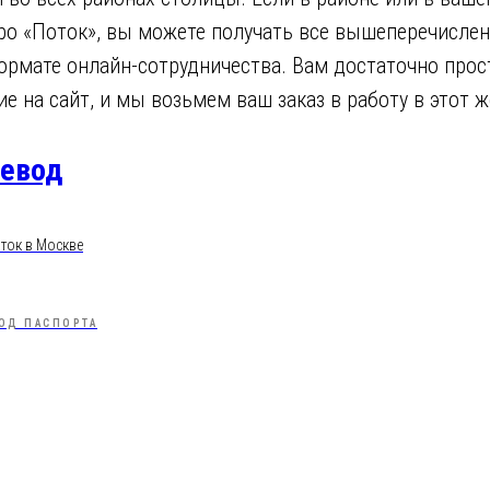
ро «Поток», вы можете получать все вышеперечисле
рмате онлайн-сотрудничества. Вам достаточно прос
ие на сайт, и мы возьмем ваш заказ в работу в этот ж
ревод
ток в Москве
ОД ПАСПОРТА