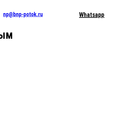
np@bnp-potok.ru
Whatsapp
ным