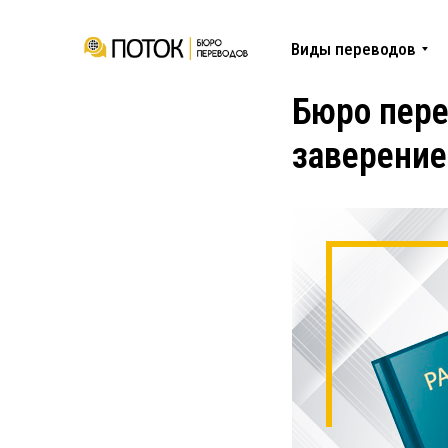
Виды переводов
Бюро пере
заверени