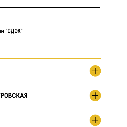
чи "СДЭК"
РОВСКАЯ