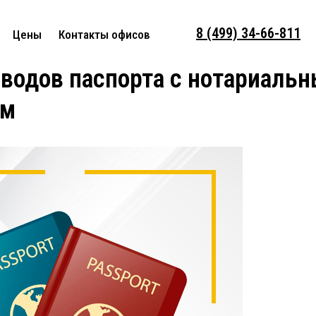
8 (499) 34-66-811
Цены
Контакты офисов
водов паспорта с нотариаль
ем