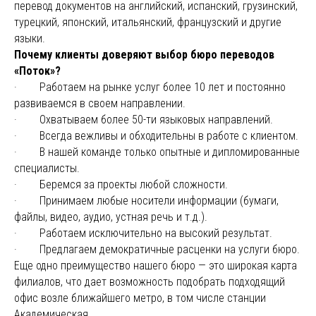
перевод документов на английский, испанский, грузинский,
турецкий, японский, итальянский, французский и другие
языки.
Почему клиенты доверяют выбор бюро переводов
«Поток»?
· Работаем на рынке услуг более 10 лет и постоянно
развиваемся в своем направлении.
· Охватываем более 50-ти языковых направлений.
· Всегда вежливы и обходительны в работе с клиентом.
· В нашей команде только опытные и дипломированные
специалисты.
· Беремся за проекты любой сложности.
· Принимаем любые носители информации (бумаги,
файлы, видео, аудио, устная речь и т.д.).
· Работаем исключительно на высокий результат.
· Предлагаем демократичные расценки на услуги бюро.
Еще одно преимущество нашего бюро — это широкая карта
филиалов, что дает возможность подобрать подходящий
офис возле ближайшего метро, в том числе станции
Академическая.