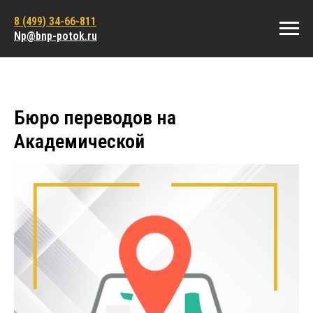
8 (499) 34-66-811
Np@bnp-potok.ru
Бюро переводов на
Академической