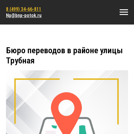
8 (499) 34-66-811
Np@bnp-potok.ru
Бюро переводов в районе улицы
Трубная