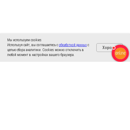
Мы используем cookies
Используя сайт, вы соглашаетесь с
обработкой данных
с
Хорошо
целью сбора аналитики. Cookies можно отключить в
любой момент в настройках вашего браузера.
Контакты офисов в Москве
Выберите ближайший к Вам офис и